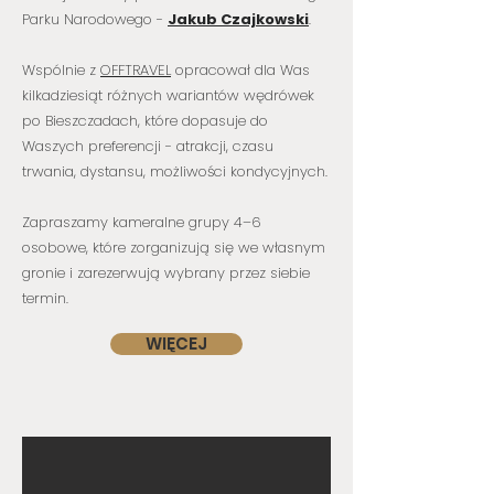
Parku Narodowego -
Jakub Czajkowski
.
Wspólnie z
OFFTRAVEL
opracował dla Was
kilkadziesiąt różnych wariantów wędrówek
po Bieszczadach, które dopasuje do
Waszych preferencji - atrakcji, czasu
trwania, dystansu, możliwości kondycyjnych.
Zapraszamy kameralne grupy 4–6
osobowe, które zorganizują się we własnym
gronie i zarezerwują wybrany przez siebie
termin.
WIĘCEJ