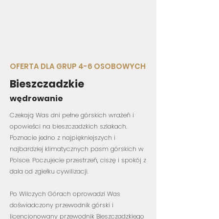
OFERTA DLA GRUP 4-6 OSOBOWYCH
Bieszczadzkie
wędrowanie
Czekają Was dni pełne górskich wrażeń i
opowieści na bieszczadzkich szlakach.
Poznacie jedno z najpiękniejszych i
najbardziej klimatycznych pasm górskich w
Polsce. Poczujecie przestrzeń, ciszę i spokój z
dala od zgiełku cywilizacji.
Po Wilczych Górach oprowadzi Was
doświadczony przewodnik górski i
licencjonowany przewodnik Bieszczadzkiego