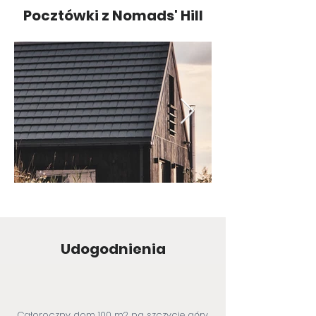
Pocztówki z Nomads' Hill
Udogodnienia
Całoroczny dom 100 m2 na szczycie góry,