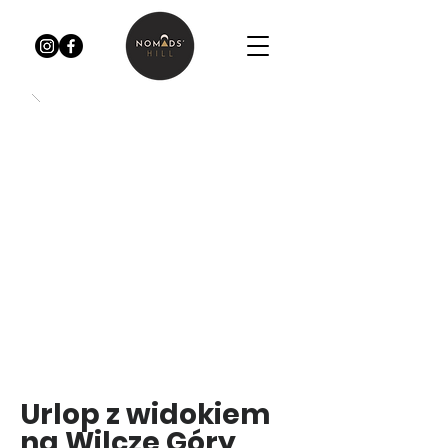
Urlop z widokiem
na Wilcze Góry