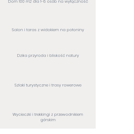
Dom 100 m2 dla 1-6 osób na wyłączność
Salon i taras z widokiem na połoniny
Dzika przyroda i bliskość natury
Szlaki turystyczne i trasy rowerowe
Wycieczki i trekkingi z przewodnikiem
górskim