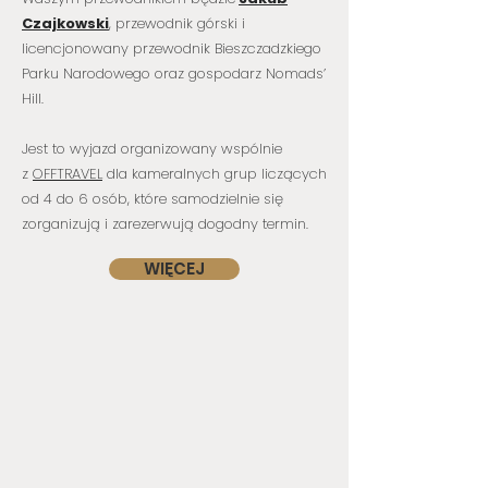
Czajkowski
, przewodnik górski i
licencjonowany przewodnik Bieszczadzkiego
Parku Narodowego oraz gospodarz Nomads’
Hill.
Jest to wyjazd organizowany wspólnie
z
OFFTRAVEL
dla kameralnych grup liczących
od 4 do 6 osób, które samodzielnie się
zorganizują i zarezerwują dogodny termin.
WIĘCEJ