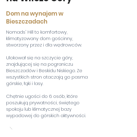
Dom na wynajem w
Bieszczadach
Nomads' Hill to komfortowy,
klimatyzowany dom gościnny,
stworzony przez i dla wędrowców.
Ulokował się na szczycie góry,
znajdującej się na pograniczu
Bieszczadów i Beskidu Niskiego. Ze
wszystkich stron otaczają go pasma
górskie, łąki i lasy.
Chętnie ugości do 6 osób, które
poszukują prywatności, świętego
spokoju lub klimatycznej bazy
wypadowej do górskich aktywności.