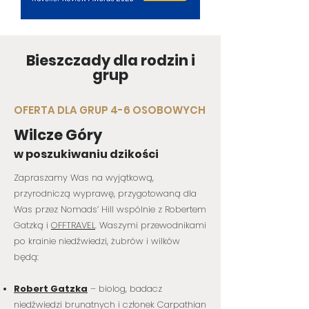
Bieszczady dla rodzin i
grup
OFERTA DLA GRUP 4-6 OSOBOWYCH
Wilcze Góry
w poszukiwaniu dzikości
Zapraszamy Was na wyjątkową,
przyrodniczą wyprawę, przygotowaną dla
Was przez Nomads’ Hill wspólnie z Robertem
Gatzką i
OFFTRAVEL
. Waszymi przewodnikami
po krainie niedźwiedzi, żubrów i wilków
będą:
Robert Gatzka
– biolog, badacz
niedźwiedzi brunatnych i członek Carpathian