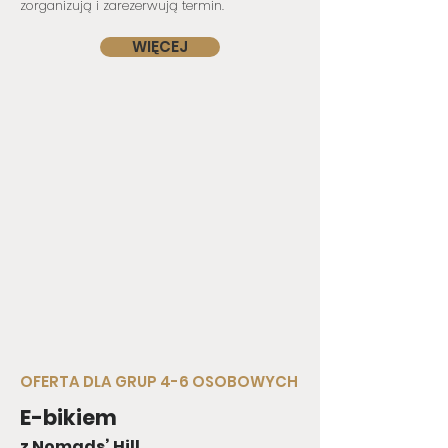
zorganizują i zarezerwują termin.
WIĘCEJ
OFERTA DLA GRUP 4-6 OSOBOWYCH
E-bikiem
z Nomads’ Hill